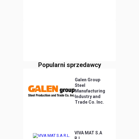
Popularni sprzedawcy
Galen Group
Steel
Manufacturing
Industry and
Trade Co. Inc.
VIVA MAT S.A
R.L.