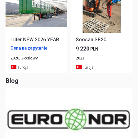
Lider NEW 2026 YEAR READY IN STOCKS From MANUFACTURER STOCK
Soosan SB20
9 220
Cena na zapytanie
PLN
2026, 3-osiowy
2021
Turcja
Turcja
Blog