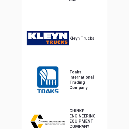
Kleyn Trucks
Toaks
International
Trading
Company
CHINKE
ENGINEERING
EQUIPMENT
COMPANY