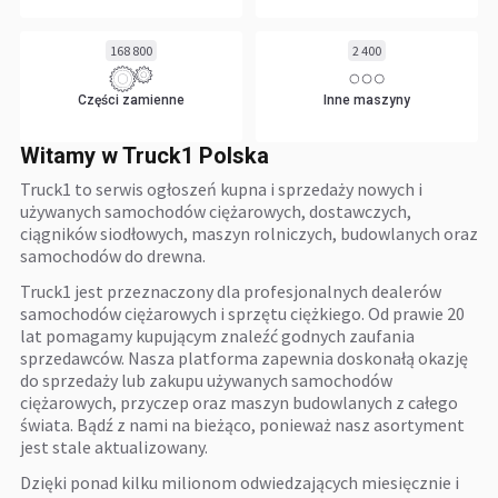
168 800
2 400
Części zamienne
Inne maszyny
Witamy w Truck1 Polska
Truck1 to serwis ogłoszeń kupna i sprzedaży nowych i
używanych samochodów ciężarowych, dostawczych,
ciągników siodłowych, maszyn rolniczych, budowlanych oraz
samochodów do drewna.
Truck1 jest przeznaczony dla profesjonalnych dealerów
samochodów ciężarowych i sprzętu ciężkiego. Od prawie 20
lat pomagamy kupującym znaleźć godnych zaufania
sprzedawców. Nasza platforma zapewnia doskonałą okazję
do sprzedaży lub zakupu używanych samochodów
ciężarowych, przyczep oraz maszyn budowlanych z całego
świata. Bądź z nami na bieżąco, ponieważ nasz asortyment
jest stale aktualizowany.
Dzięki ponad kilku milionom odwiedzających miesięcznie i