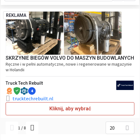
REKLAMA
SKRZYNIE BIEGÓW VOLVO DO MASZYN BUDOWLANYCH
Ręczne i w pełni automatyczne, nowe i regenerowane w magazynie
w Holandii
Truck Tech Rebuilt
4
trucktechrebuilt.nl
Kliknij, aby wybrać
20
1
/
8