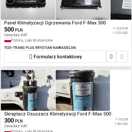
Panel Klimatyzacji Ogrzewania Ford F-Max 500
500
≈ 116 EUR
PLN
≈ 133 USD
Cena bez VAT
Polska, Łąki Bratiańskie
TEDI-TRANS PLUS KRYSTIAN NAWASIELSKI
Formularz kontaktowy
Skraplacz Osuszacz Klimatyzacji Ford F-Max 500
300
≈ 70 EUR
PLN
≈ 80 USD
Cena bez VAT
Polska, Łąki Bratiańskie