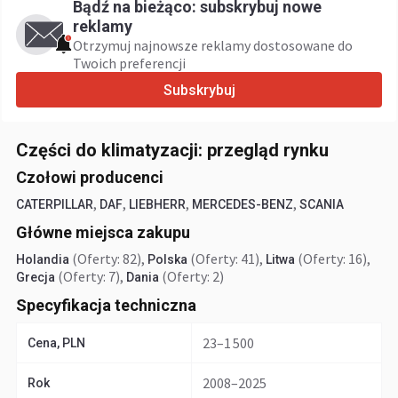
Bądź na bieżąco: subskrybuj nowe
reklamy
Otrzymuj najnowsze reklamy dostosowane do
Twoich preferencji
Subskrybuj
Części do klimatyzacji: przegląd rynku
Czołowi producenci
,
,
,
,
CATERPILLAR
DAF
LIEBHERR
MERCEDES-BENZ
SCANIA
Główne miejsca zakupu
(Oferty: 82)
,
(Oferty: 41)
,
(Oferty: 16)
,
Holandia
Polska
Litwa
(Oferty: 7)
,
(Oferty: 2)
Grecja
Dania
Specyfikacja techniczna
23–1 500
Cena, PLN
2008–2025
Rok