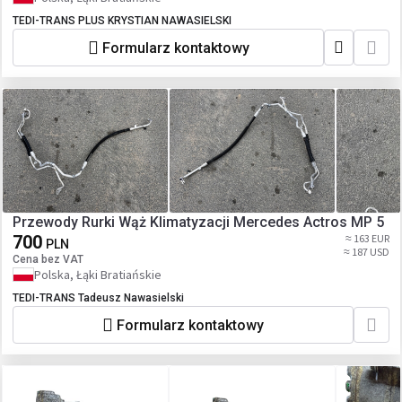
TEDI-TRANS PLUS KRYSTIAN NAWASIELSKI
Formularz kontaktowy
Przewody Rurki Wąż Klimatyzacji Mercedes Actros MP 5
700
≈ 163 EUR
PLN
≈ 187 USD
Cena bez VAT
Polska, Łąki Bratiańskie
TEDI-TRANS Tadeusz Nawasielski
Formularz kontaktowy