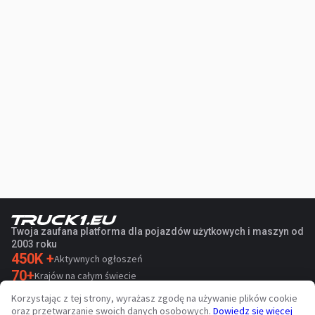
Twoja zaufana platforma dla pojazdów użytkowych i maszyn od
2003 roku
450K +
Aktywnych ogłoszeń
70+
Krajów na całym świecie
36
Obsługiwanych języków
Korzystając z tej strony, wyrażasz zgodę na używanie plików cookie
oraz przetwarzanie swoich danych osobowych.
Dowiedz się więcej