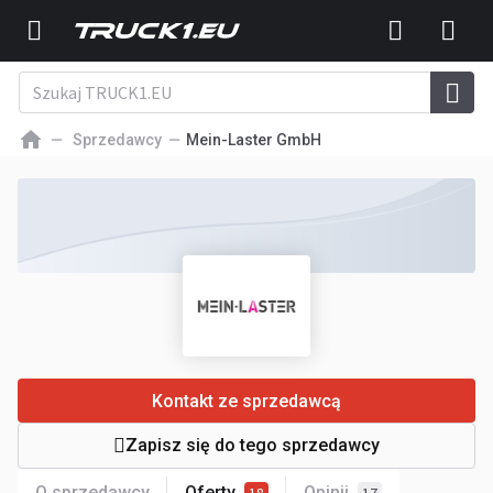
Sprzedawcy
Mein-Laster GmbH
Kontakt ze sprzedawcą
Zapisz się do tego sprzedawcy
O sprzedawcy
Oferty
Opinii