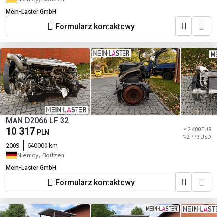
Mein-Laster GmbH
Formularz kontaktowy
MAN D2066 LF 32
10 317
≈ 2 400 EUR
PLN
≈ 2 773 USD
2009
640000 km
Niemcy, Boitzen
Mein-Laster GmbH
Formularz kontaktowy