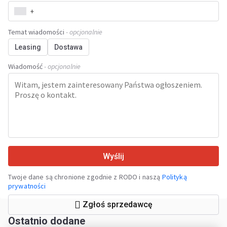
+
Temat wiadomości
- opcjonalnie
Leasing
Dostawa
Wiadomość
- opcjonalnie
Wyślij
Twoje dane są chronione zgodnie z RODO i naszą
Polityką
prywatności
Zgłoś sprzedawcę
Ostatnio dodane