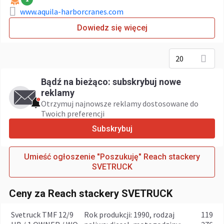
www.aquila-harborcranes.com
Dowiedz się więcej
20
Bądź na bieżąco: subskrybuj nowe
reklamy
Otrzymuj najnowsze reklamy dostosowane do
Twoich preferencji
Subskrybuj
Umieść ogłoszenie "Poszukuję" Reach stackery
SVETRUCK
Ceny za Reach stackery SVETRUCK
Svetruck TMF 12/9
rok produkcji: 1990, rodzaj
119