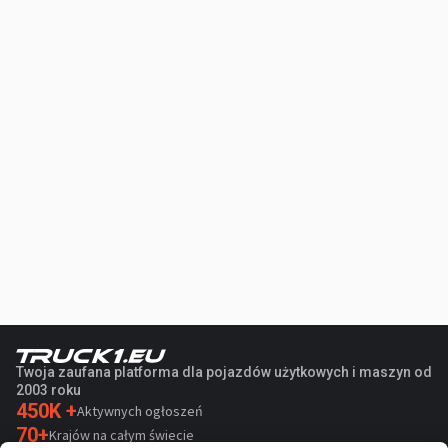
Twoja zaufana platforma dla pojazdów użytkowych i maszyn od
2003 roku
450K +
Aktywnych ogłoszeń
70+
Krajów na całym świecie