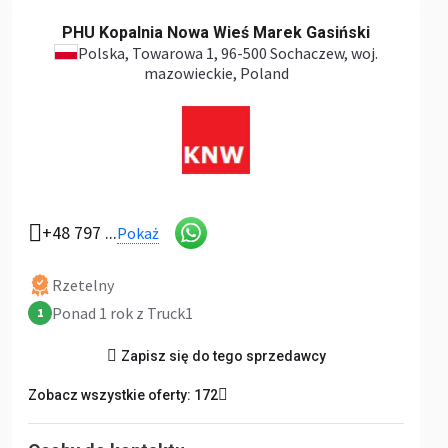
PHU Kopalnia Nowa Wieś Marek Gasiński
Polska
, Towarowa 1, 96-500 Sochaczew, woj.
mazowieckie, Poland
+48 797 ...
Pokaż
Rzetelny
Ponad 1 rok z Truck1
1
Zapisz się do tego sprzedawcy
Zobacz wszystkie oferty: 172