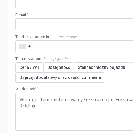
E-mail *
Telefon z kodem kraju
- opcjonalnie
+
Temat wiadomości
- opcjonalnie
Cena / VAT
Dostępność
Stan techniczny pojazdu
Osprzęt dodatkowy oraz części zamienne
Wiadomość *