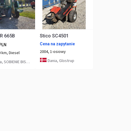
R 665B
Stico SC4501
Cena na zapytanie
PLN
2004, 1-osiowy
 km, Diesel
Dania, Glostrup
SOBIENIE BISKUPIE 140