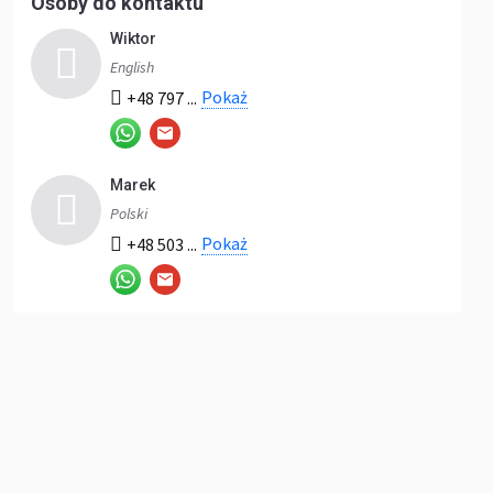
Osoby do kontaktu
Wiktor
English
Pokaż
+48 797 ...
Marek
Polski
Pokaż
+48 503 ...