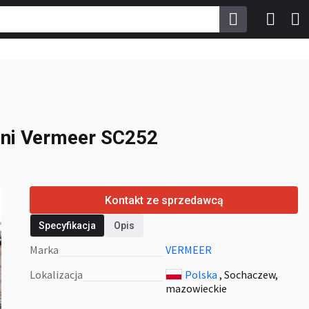
pni Vermeer SC252
pni Vermeer SC252
Kontakt ze sprzedawcą
Specyfikacja
Opis
Marka
VERMEER
Lokalizacja
Polska
, Sochaczew,
mazowieckie