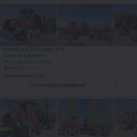
Komatsu 875 Komatsu 875
Cena na zapytanie
2024
2082 mth
245 hp
Finlandia, Lavia
Finnblock Europa Oy Ltd
Formularz kontaktowy