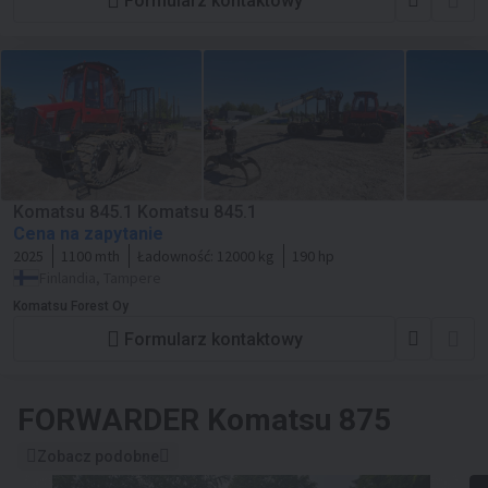
Formularz kontaktowy
Komatsu 845.1 Komatsu 845.1
Cena na zapytanie
2025
1100 mth
Ładowność:
12000 kg
190 hp
Finlandia, Tampere
Komatsu Forest Oy
Formularz kontaktowy
FORWARDER
Komatsu 875
Zobacz podobne