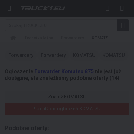
Technika leśna
Forwardery
KOMATSU
Forwardery
Forwardery
KOMATSU
KOMATSU
Ogłoszenie
Forwarder Komatsu 875
nie jest już
dostępne, ale znaleźliśmy podobne oferty (14)
Znajdź KOMATSU
Przejdź do ogłoszeń KOMATSU
Podobne oferty: