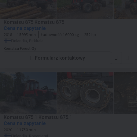
Komatsu 875 Komatsu 875
Cena na zapytanie
2018
15995 mth
Ładowność:
16000 kg
252 hp
Finlandia, Pirkkala
Komatsu Forest Oy
Formularz kontaktowy
Komatsu 875.1 Komatsu 875.1
Cena na zapytanie
2020
11750 mth
Finlandia, Rovaniemi