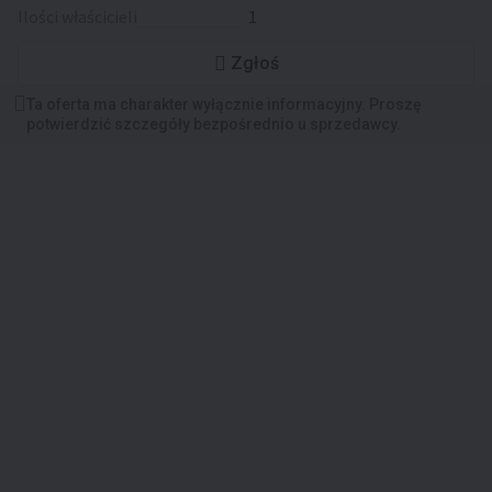
ilości właścicieli
1
Zgłoś
Ta oferta ma charakter wyłącznie informacyjny. Proszę
potwierdzić szczegóły bezpośrednio u sprzedawcy.