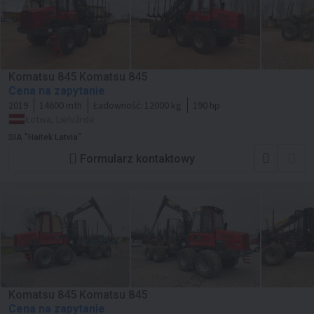
Komatsu 845 Komatsu 845
Cena na zapytanie
2019
14600 mth
Ładowność:
12000 kg
190 hp
Łotwa, Lielvārde
SIA "Haitek Latvia"
Formularz kontaktowy
Komatsu 845 Komatsu 845
Cena na zapytanie