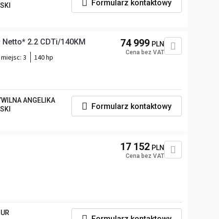
Formularz kontaktowy
SKI
 Netto* 2.2 CDTi/140KM
74 999
PLN
Cena bez VAT
 miejsc:
3
140 hp
WILNA ANGELIKA
Formularz kontaktowy
SKI
17 152
PLN
Cena bez VAT
ZUR
Formularz kontaktowy