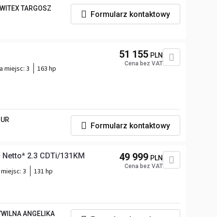
WITEX TARGOSZ
Formularz kontaktowy
51 155
PLN
Cena bez VAT
a miejsc:
3
163 hp
ZUR
Formularz kontaktowy
 Netto* 2.3 CDTi/131KM
49 999
PLN
Cena bez VAT
 miejsc:
3
131 hp
WILNA ANGELIKA