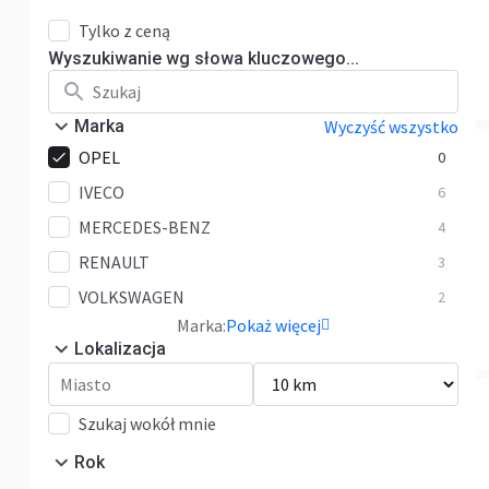
Tylko z ceną
Wyszukiwanie wg słowa kluczowego...
Marka
Wyczyść wszystko
OPEL
0
IVECO
6
MERCEDES-BENZ
4
RENAULT
3
VOLKSWAGEN
2
Marka:
Pokaż więcej
Lokalizacja
Szukaj wokół mnie
Rok