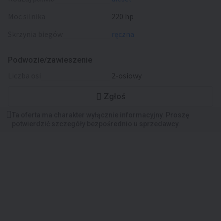
moc silnika
220 hp
skrzynia biegów
ręczna
Podwozie/zawieszenie
liczba osi
2-osiowy
Zgłoś
Ta oferta ma charakter wyłącznie informacyjny. Proszę
potwierdzić szczegóły bezpośrednio u sprzedawcy.