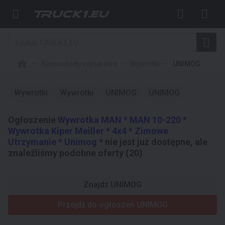
Samochody ciężarowe
Wywrotki
UNIMOG
Wywrotki
Wywrotki
UNIMOG
UNIMOG
Ogłoszenie
Wywrotka MAN * MAN 10-220 *
Wywrotka Kiper Meiller * 4x4 * Zimowe
Utrzymanie * Unimog *
nie jest już dostępne, ale
znaleźliśmy podobne oferty (20)
Znajdź UNIMOG
Przejdź do ogłoszeń UNIMOG