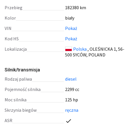
Przebieg
182380 km
Kolor
biały
VIN
Pokaż
Kod HS
Pokaż
Lokalizacja
Polska
, OLEŚNICKA 1, 56-
500 SYCÓW, POLAND
Silnik/transmisja
rodzaj paliwa
diesel
pojemność silnika
2299 cc
moc silnika
125 hp
skrzynia biegów
ręczna
ASR