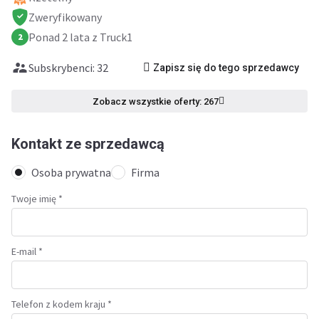
Zweryfikowany
Ponad 2 lata z Truck1
2
Subskrybenci: 32
Zapisz się do tego sprzedawcy
Zobacz wszystkie oferty: 267
Kontakt ze sprzedawcą
Osoba prywatna
Firma
Twoje imię
*
E-mail *
Telefon z kodem kraju *