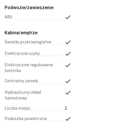
Podwozie/zawieszenie
ABS
Kabina/wnętrze
światła przeciwmgielne
elektryczne szyby
elektrycznie regulowane
lusterka
centralny zamek
hydrauliczny układ
hamulcowy
liczba miejsc
2
poduszka powietrzna