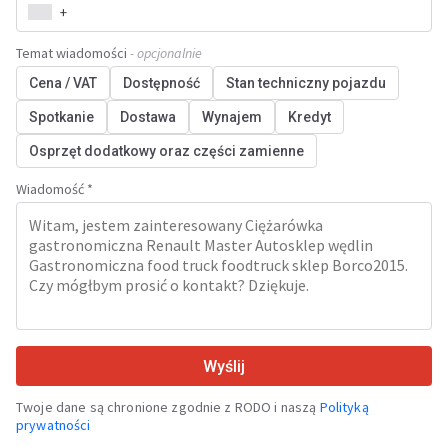
+
Temat wiadomości
- opcjonalnie
Cena / VAT
Dostępność
Stan techniczny pojazdu
Spotkanie
Dostawa
Wynajem
Kredyt
Osprzęt dodatkowy oraz części zamienne
Wiadomość *
Wyślij
Twoje dane są chronione zgodnie z RODO i naszą
Polityką
prywatności