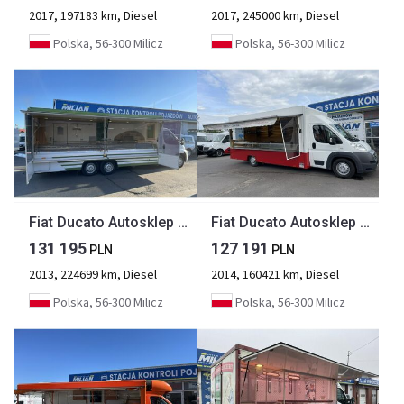
2017, 197183 km, Diesel
2017, 245000 km, Diesel
Polska, 56-300 Milicz
Polska, 56-300 Milicz
Fiat Ducato Autosklep wędlin Gastronomiczny Food Truck Foodtruck Sklep Borco 201
Fiat Ducato Autosklep węd Sklep Gastronomiczny Food Truck Foodtruck 3500BORCO 20
131 195
127 191
PLN
PLN
2013, 224699 km, Diesel
2014, 160421 km, Diesel
Polska, 56-300 Milicz
Polska, 56-300 Milicz