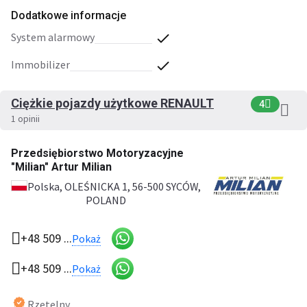
Dodatkowe informacje
system alarmowy
immobilizer
Ciężkie pojazdy użytkowe RENAULT
4
1 opinii
Przedsiębiorstwo Motoryzacyjne
"Milian" Artur Milian
Polska
, OLEŚNICKA 1, 56-500 SYCÓW,
POLAND
+48 509 ...
Pokaż
+48 509 ...
Pokaż
Rzetelny