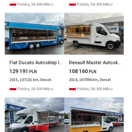
Polska, 56-300 Milicz
Polska, 56-300 Milicz
Fiat Ducato Autosklep lada 6.20 Gastronomiczny Food Truck Foodtruck 107tkm M-201
Renault Master Autosklep pie sklep Bar Gastronomiczny Food Truck Foodtruck Borco 20
129 191
108 160
PLN
PLN
2015, 107101 km, Diesel
2014, 167094 km, Diesel
Polska, 56-300 Milicz
Polska, 56-300 Milicz