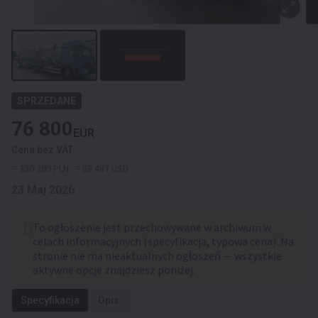
SPRZEDANE
76 800
EUR
Cena bez VAT
≈ 330 299 PLN
≈ 88 487 USD
23 Maj 2026
To ogłoszenie jest przechowywane w archiwum w
celach informacyjnych (specyfikacja, typowa cena). Na
stronie nie ma nieaktualnych ogłoszeń — wszystkie
aktywne opcje znajdziesz poniżej.
Specyfikacja
Opis