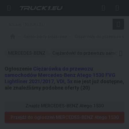
Samochody ciężarowe
Ciężarówki do przewozu s
MERCEDES-BENZ
Ciężarówki do przewozu samocho
Ogłoszenie
Ciężarówka do przewozu
samochodów Mercedes-Benz Atego 1530 FVG
Lightliner 2021/2017, VDI, 5x
nie jest już dostępne,
ale znaleźliśmy podobne oferty (20)
Znajdź MERCEDES-BENZ Atego 1530
Przejdź do ogłoszeń MERCEDES-BENZ Atego 1530