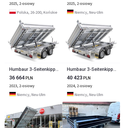
2025, 2-osiowy
2025, 2-osiowy
Polska, 26-200, Końskie
Niemcy, Neu-Ulm
Humbaur 3-Seitenkipper HTK 3000.37 Alu, 3630 x 1850 x 350 mm, 3,0 to.
Humbaur 3-Seitenkipper HTK 3500.37 Alu, 3630 x 1850 x 350 mm, 3,5 to.
36 664
40 423
PLN
PLN
2023, 2-osiowy
2024, 2-osiowy
Niemcy, Neu-Ulm
Niemcy, Neu-Ulm