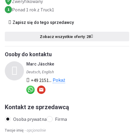
Zweryfikowany
Ponad 1 rok z Truck1
1
Zapisz się do tego sprzedawcy
Zobacz wszystkie oferty: 28
Osoby do kontaktu
Marc Jäschke
Deutsch, English
Pokaż
+49 2151...
Kontakt ze sprzedawcą
Osoba prywatna
Firma
Twoje imię
- opcjonalnie