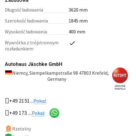
Zabudowa
długość ładowania
3620 mm
szerokość ładowania
1845 mm
wysokość ładowania
400 mm
wywrótka z trójstronnym
rozładunkiem
Autohaus Jäschke GmbH
Niemcy
, Siempelkampstraße 98 47803 Krefeld,
Germany
+49 2151...
Pokaż
+49 173 ...
Pokaż
Rzetelny