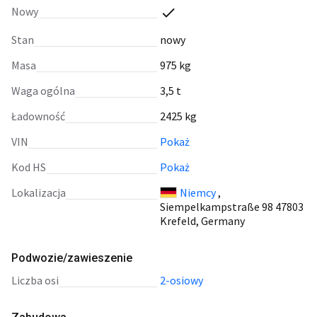
Nowy
Stan
nowy
Masa
975 kg
Waga ogólna
3,5 t
Ładowność
2425 kg
VIN
Pokaż
Kod HS
Pokaż
Lokalizacja
Niemcy
,
Siempelkampstraße 98 47803
Krefeld, Germany
Podwozie/zawieszenie
liczba osi
2-osiowy