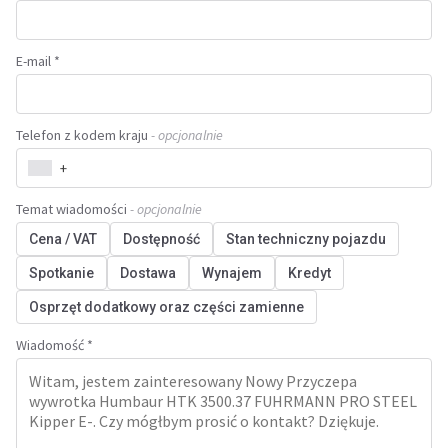
E-mail *
Telefon z kodem kraju
- opcjonalnie
+
Temat wiadomości
- opcjonalnie
Cena / VAT
Dostępność
Stan techniczny pojazdu
Spotkanie
Dostawa
Wynajem
Kredyt
Osprzęt dodatkowy oraz części zamienne
Wiadomość *