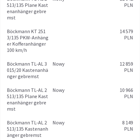
513/135 Plane Kast
PLN
enanhänger gebre
mst
Böckmann KT 251
14 579
3/135 PKW-Anhäng
PLN
er Kofferanhänger
100 km/h
Böckmann TL-AL 3
Nowy
12 859
015/20 Kastenanhä
PLN
nger gebremst
Böckmann TL-AL 2
Nowy
10 966
513/135 Plane Kast
PLN
enanhänger gebre
mst
Böckmann TL-AL 2
Nowy
8 149
513/135 Kastenanh
PLN
änger gebremst