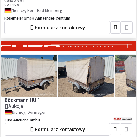
Cena z VAT
VAT 19%
Niemcy, Horn-Bad Meinberg
Rosemeier GmbH Anhaenger-Centrum
Formularz kontaktowy
Böckmann HU 1
Aukcja
Niemcy, Dormagen
Euro Auctions GmbH
Formularz kontaktowy