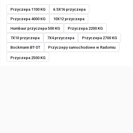
Przyczepa 1100 KG
6.5X16 przyczepa
Przyczepa 4000 KG
10X12 przyczepa
Humbaur przyczepa 500 KG
Przyczepa 2200 KG
7X10 przyczepa
7X4 przyczepa
Przyczepa 2700 KG
Bockmann BT-ST
Przyczepy samochodowe w Radomiu
Przyczepa 2500 KG