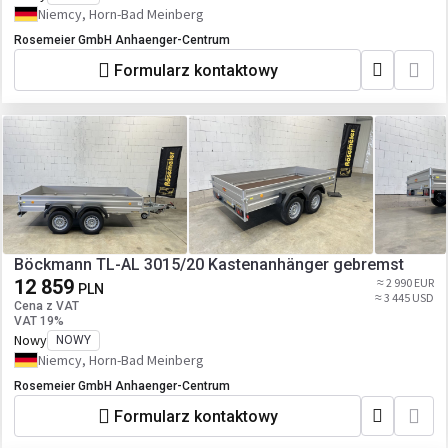
Niemcy, Horn-Bad Meinberg
Rosemeier GmbH Anhaenger-Centrum
Formularz kontaktowy
Böckmann TL-AL 3015/20 Kastenanhänger gebremst
12 859
≈ 2 990 EUR
PLN
≈ 3 445 USD
Cena z VAT
VAT 19%
Nowy
NOWY
Niemcy, Horn-Bad Meinberg
Rosemeier GmbH Anhaenger-Centrum
Formularz kontaktowy