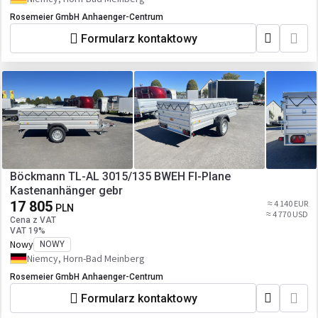
Rosemeier GmbH Anhaenger-Centrum
Formularz kontaktowy
Böckmann TL-AL 3015/135 BWEH Fl-Plane
Kastenanhänger gebr
17 805
≈ 4 140 EUR
PLN
≈ 4 770 USD
Cena z VAT
VAT 19%
Nowy
NOWY
Niemcy, Horn-Bad Meinberg
Rosemeier GmbH Anhaenger-Centrum
Formularz kontaktowy