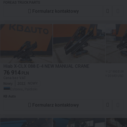
FOREAS TRUCK PARTS
Formularz kontaktowy
Hiab X-CLX 088 E-4 NEW MANUAL CRANE
76 914
≈ 17 900 EUR
PLN
≈ 20 643 USD
Cena bez VAT
Nowy
2022
NOWY
Estonia, Paldiski
KB Auto
Formularz kontaktowy