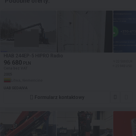
Podobne oferty:
HIAB 244EP-5 HIPRO Radio
96 680
≈ 22 500 EUR
PLN
≈ 25 948 USD
Cena bez VAT
2005
Litwa, Nemencine
UAB GEDAIVA
Formularz kontaktowy