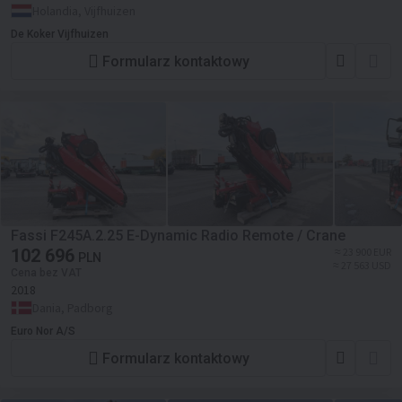
Holandia, Vijfhuizen
De Koker Vijfhuizen
Formularz kontaktowy
Fassi F245A.2.25 E-Dynamic Radio Remote / Crane
102 696
≈ 23 900 EUR
PLN
≈ 27 563 USD
Cena bez VAT
2018
Dania, Padborg
Euro Nor A/S
Formularz kontaktowy