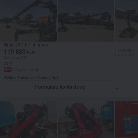
Hiab 211 EP-4 hipro
119 883
≈ 27 900 EUR
PLN
≈ 32 176 USD
Cena bez VAT
2016
Dania, Vamdrup
Wolther Trucks and Trading ApS
Formularz kontaktowy