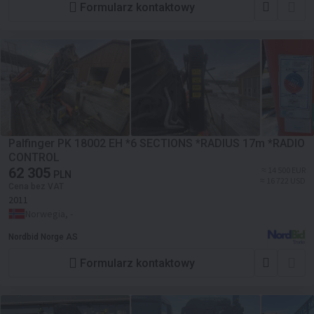
Formularz kontaktowy
Palfinger PK 18002 EH *6 SECTIONS *RADIUS 17m *RADIO
CONTROL
62 305
≈ 14 500 EUR
PLN
≈ 16 722 USD
Cena bez VAT
2011
Norwegia, -
Nordbid Norge AS
Formularz kontaktowy