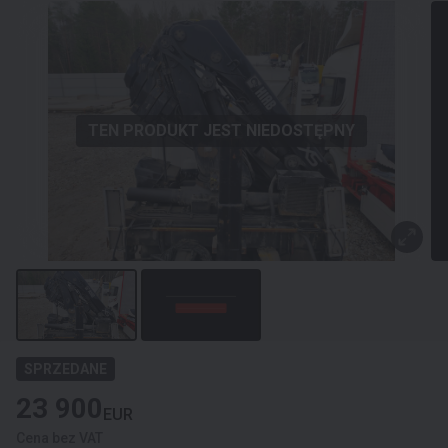
CONTROL
TEN PRODUKT JEST NIEDOSTĘPNY
SPRZEDANE
23 900
EUR
Cena bez VAT