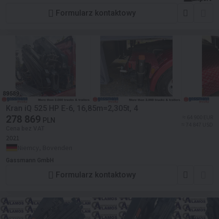
Formularz kontaktowy
Kran iQ 525 HP E-6, 16,85m=2,305t, 4
278 869
≈ 64 900 EUR
PLN
≈ 74 847 USD
Cena bez VAT
2021
Niemcy, Bovenden
Gassmann GmbH
Formularz kontaktowy