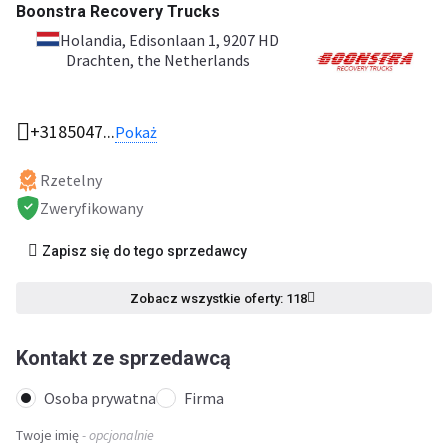
Boonstra Recovery Trucks
Holandia
, Edisonlaan 1, 9207 HD
Drachten, the Netherlands
+3185047...
Pokaż
Rzetelny
Zweryfikowany
Zapisz się do tego sprzedawcy
Zobacz wszystkie oferty: 118
Kontakt ze sprzedawcą
Osoba prywatna
Firma
Twoje imię
- opcjonalnie