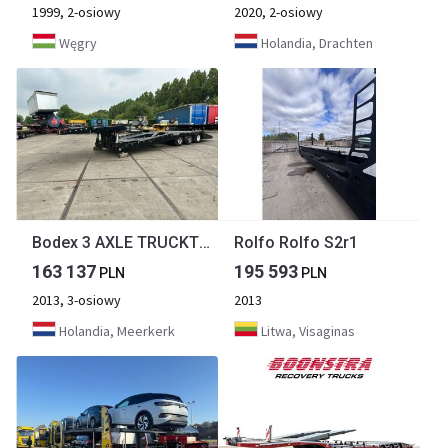
1999, 2-osiowy
2020, 2-osiowy
Węgry
Holandia, Drachten
Bodex 3 AXLE TRUCKTRANSPORTER
Rolfo Rolfo S2r1
163 137
195 593
PLN
PLN
2013, 3-osiowy
2013
Holandia, Meerkerk
Litwa, Visaginas