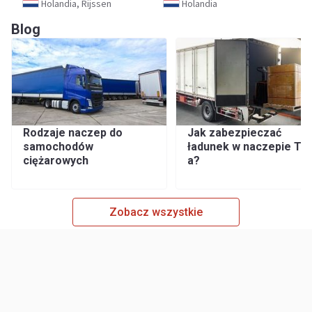
Holandia, Rijssen
Holandia
Blog
Rodzaje naczep do
Jak zabezpieczać
samochodów
ładunek w naczepie TIR
ciężarowych
a?
Zobacz wszystkie