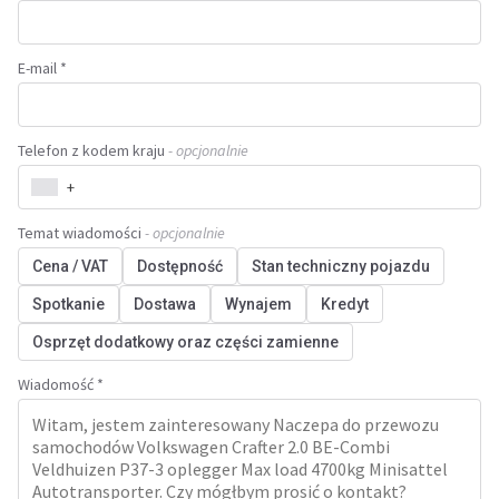
E-mail *
Telefon z kodem kraju
- opcjonalnie
+
Temat wiadomości
- opcjonalnie
Cena / VAT
Dostępność
Stan techniczny pojazdu
Spotkanie
Dostawa
Wynajem
Kredyt
Osprzęt dodatkowy oraz części zamienne
Wiadomość *