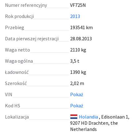
Numer referencyjny
VF725N
Rok produkcji
2013
Przebieg
193541 km
Data pierwszej rejestracji
28.08.2013
Waga netto
2110 kg
Waga ogólna
3,5 t
Ładowność
1390 kg
Szerokość
2,02 m
VIN
Pokaż
Kod HS
Pokaż
Lokalizacja
Holandia
, Edisonlaan 1,
9207 HD Drachten, the
Netherlands