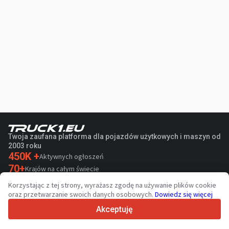
Twoja zaufana platforma dla pojazdów użytkowych i maszyn od
2003 roku
450K +
Aktywnych ogłoszeń
70+
Krajów na całym świecie
36
Obsługiwanych języków
Korzystając z tej strony, wyrażasz zgodę na używanie plików cookie
oraz przetwarzanie swoich danych osobowych.
Dowiedz się więcej
4.7/5
Trustpilot
Akceptuję