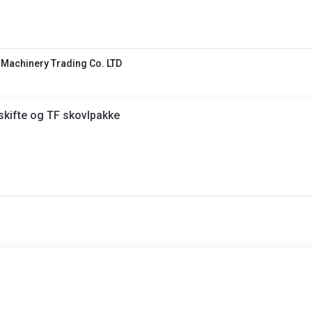
g Machinery Trading Co. LTD
skifte og TF skovlpakke