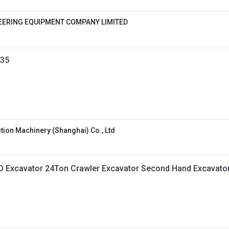
EERING EQUIPMENT COMPANY LIMITED
235
tion Machinery (Shanghai) Co., Ltd
 Excavator 24Ton Crawler Excavator Second Hand Excavator