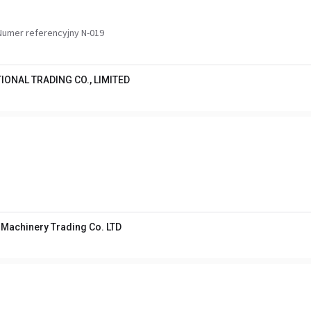
Numer referencyjny N-019
TIONAL TRADING CO., LIMITED
g Machinery Trading Co. LTD