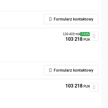
Formularz kontaktowy
120 422
-14,3%
PLN
103 218
PLN
Formularz kontaktowy
103 218
PLN