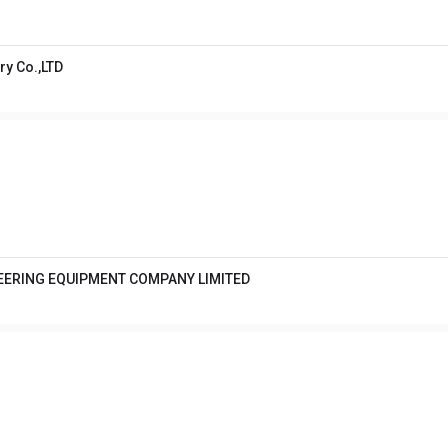
y Co.,LTD
EERING EQUIPMENT COMPANY LIMITED