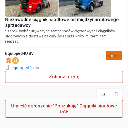
Niezawodne ciągniki siodłowe od międzynarodowego
sprzedawcy
Szeroki wybór używanych samochodów ciężarowych i ciągników
siodłowych z dostawą na cały świat oraz krótkimi terminami
realizacji
Equipped4U BV
15
equipped4u.eu
Zobacz ofertę
20
Umieść ogłoszenie "Poszukuję" Ciągniki siodłowe
DAF