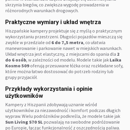
skrzynia biegów, co zwiększa wygodę prowadzenia w
różnorodnych warunkach drogowych.
Praktyczne wymiary i układ wnętrza
Hiszpańskie kampery projektuje się z myślą o praktycznym
wykorzystaniu przestrzeni. Długości pojazdów mieszczą się
zwykle w przedziale od
6 do 7,5 metra
, co ułatwia
manewrowanie i parkowanie nawet w miejskich warunkach.
Układ wnętrza jest elastyczny, z miejscami do spania dla
2
do 6 osób
, w zależności od modelu. Modele takie jak
Laika
Kosmo 509
oferują przesuwane łóżka oraz rozkładane sofy,
które można łatwo dostosować do potrzeb rodziny lub
grupy przyjaciół.
Przykłady wykorzystania i opinie
użytkowników
Kampery z Hiszpanii zdobywają uznanie wśród
użytkowników za niezawodność i komfort podczas długich
wypraw. Wielu podróżników podkreśla, że modele takie jak
Sun Living S70 SL
pozwalają na swobodne podróżowanie
po Europie, łącząc funkcjonalność z oszczędnością paliwa.