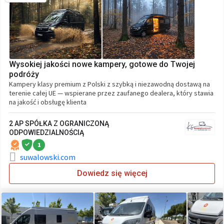
Wysokiej jakości nowe kampery, gotowe do Twojej
podróży
Kampery klasy premium z Polski z szybką i niezawodną dostawą na
terenie całej UE — wspierane przez zaufanego dealera, który stawia
na jakość i obsługę klienta
2 AP SPÓŁKA Z OGRANICZONĄ
ODPOWIEDZIALNOŚCIĄ
1
suwalowski.com
Dowiedz się więcej