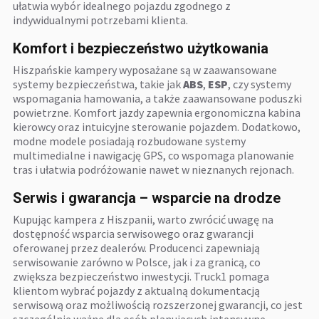
ułatwia wybór idealnego pojazdu zgodnego z
indywidualnymi potrzebami klienta.
Komfort i bezpieczeństwo użytkowania
Hiszpańskie kampery wyposażane są w zaawansowane
systemy bezpieczeństwa, takie jak
ABS
,
ESP
, czy systemy
wspomagania hamowania, a także zaawansowane poduszki
powietrzne. Komfort jazdy zapewnia ergonomiczna kabina
kierowcy oraz intuicyjne sterowanie pojazdem. Dodatkowo,
modne modele posiadają rozbudowane systemy
multimedialne i nawigację GPS, co wspomaga planowanie
tras i ułatwia podróżowanie nawet w nieznanych rejonach.
Serwis i gwarancja – wsparcie na drodze
Kupując kampera z Hiszpanii, warto zwrócić uwagę na
dostępność wsparcia serwisowego oraz gwarancji
oferowanej przez dealerów. Producenci zapewniają
serwisowanie zarówno w Polsce, jak i za granicą, co
zwiększa bezpieczeństwo inwestycji. Truck1 pomaga
klientom wybrać pojazdy z aktualną dokumentacją
serwisową oraz możliwością rozszerzonej gwarancji, co jest