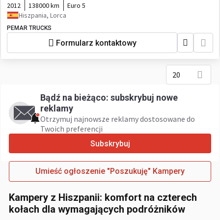
2012
138000 km
Euro 5
Hiszpania, Lorca
PEMAR TRUCKS
Formularz kontaktowy
20
Bądź na bieżąco: subskrybuj nowe
reklamy
Otrzymuj najnowsze reklamy dostosowane do
Twoich preferencji
Subskrybuj
Umieść ogłoszenie "Poszukuję" Kampery
Kampery z Hiszpanii: komfort na czterech
kołach dla wymagających podróżników