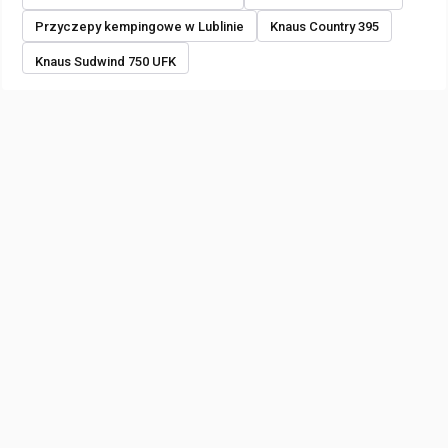
Przyczepy kempingowe w Lublinie
Knaus Country 395
Knaus Sudwind 750 UFK