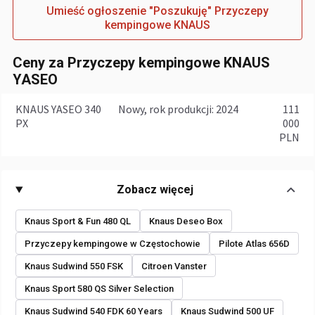
Umieść ogłoszenie "Poszukuję" Przyczepy
kempingowe KNAUS
Ceny za Przyczepy kempingowe KNAUS
YASEO
KNAUS YASEO 340
Nowy, rok produkcji: 2024
111
PX
000
PLN
Zobacz więcej
Knaus Sport & Fun 480 QL
Knaus Deseo Box
Przyczepy kempingowe w Częstochowie
Pilote Atlas 656D
Knaus Sudwind 550 FSK
Citroen Vanster
Knaus Sport 580 QS Silver Selection
Knaus Sudwind 540 FDK 60 Years
Knaus Sudwind 500 UF