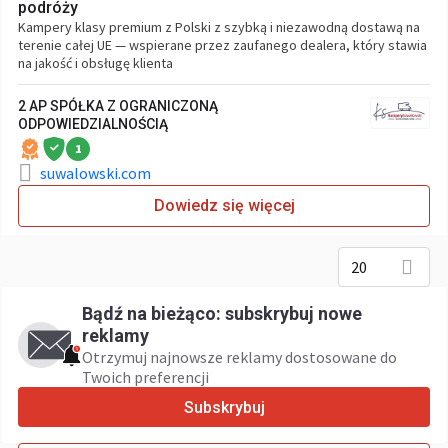
podróży
Kampery klasy premium z Polski z szybką i niezawodną dostawą na
terenie całej UE — wspierane przez zaufanego dealera, który stawia
na jakość i obsługę klienta
2 AP SPÓŁKA Z OGRANICZONĄ
ODPOWIEDZIALNOŚCIĄ
1
suwalowski.com
Dowiedz się więcej
20
Bądź na bieżąco: subskrybuj nowe
reklamy
Otrzymuj najnowsze reklamy dostosowane do
Twoich preferencji
Subskrybuj