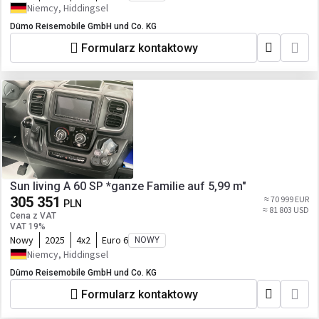
Niemcy, Hiddingsel
Dümo Reisemobile GmbH und Co. KG
Formularz kontaktowy
Sun living A 60 SP *ganze Familie auf 5,99 m"
305 351
≈ 70 999 EUR
PLN
≈ 81 803 USD
Cena z VAT
VAT 19%
Nowy
2025
4x2
Euro 6
NOWY
Niemcy, Hiddingsel
Dümo Reisemobile GmbH und Co. KG
Formularz kontaktowy