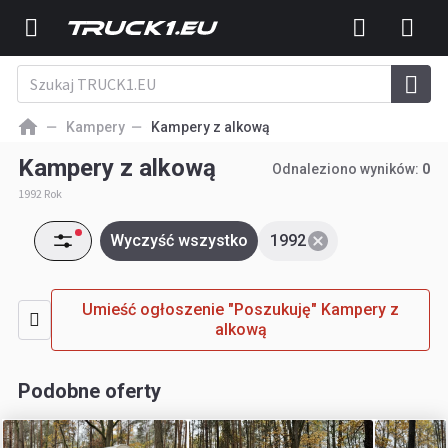
Kampery
Kampery z alkową
Kampery z alkową
Odnaleziono wyników:
0
1992 Rok
Wyczyść wszystko
1992
Umieść ogłoszenie "Poszukuję" Kampery z
alkową
Podobne oferty