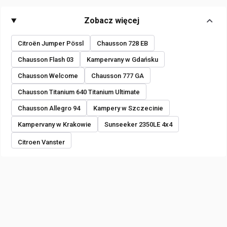
Zobacz więcej
Citroën Jumper Pössl
Chausson 728 EB
Chausson Flash 03
Kampervany w Gdańsku
Chausson Welcome
Chausson 777 GA
Chausson Titanium 640 Titanium Ultimate
Chausson Allegro 94
Kampery w Szczecinie
Kampervany w Krakowie
Sunseeker 2350LE 4x4
Citroen Vanster