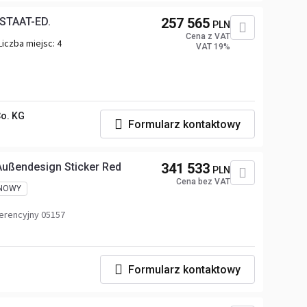
ISTAAT-ED.
257 565
PLN
Cena z VAT
Liczba miejsc:
4
VAT 19%
o. KG
Formularz kontaktowy
Außendesign Sticker Red
341 533
PLN
Cena bez VAT
NOWY
erencyjny 05157
Formularz kontaktowy