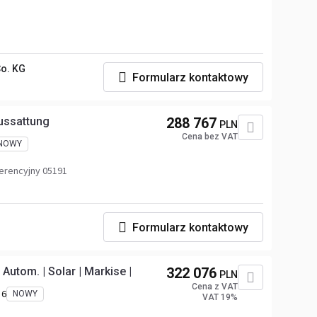
o. KG
Formularz kontaktowy
Aussattung
288 767
PLN
Cena bez VAT
NOWY
erencyjny 05191
Formularz kontaktowy
Autom. | Solar | Markise |
322 076
PLN
Cena z VAT
 6
NOWY
VAT 19%