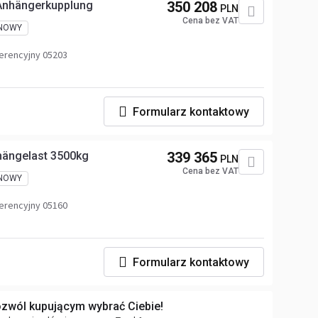
 Anhängerkupplung
350 208
PLN
Cena bez VAT
NOWY
erencyjny 05203
Formularz kontaktowy
hängelast 3500kg
339 365
PLN
Cena bez VAT
NOWY
erencyjny 05160
Formularz kontaktowy
ozwól kupującym wybrać Ciebie!