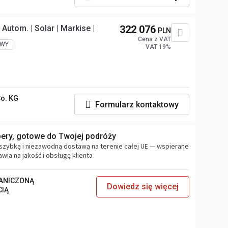
Autom. | Solar | Markise |
322 076
PLN
Cena z VAT
WY
VAT 19%
o. KG
Formularz kontaktowy
ery, gotowe do Twojej podróży
szybką i niezawodną dostawą na terenie całej UE — wspierane
wia na jakość i obsługę klienta
RANICZONĄ
Dowiedz się więcej
CIĄ