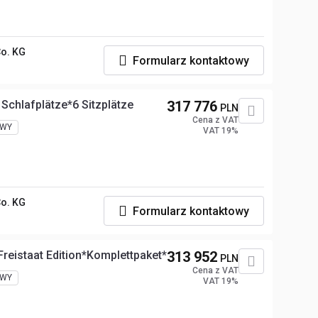
o. KG
Formularz kontaktowy
Schlafplätze*6 Sitzplätze
317 776
PLN
Cena z VAT
WY
VAT 19%
o. KG
Formularz kontaktowy
reistaat Edition*Komplettpaket*
313 952
PLN
Cena z VAT
WY
VAT 19%