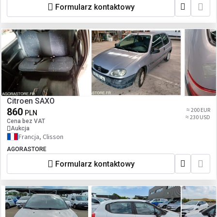
Formularz kontaktowy
Citroen SAXO
860
≈ 200 EUR
PLN
≈ 230 USD
Cena bez VAT
Aukcja
Francja, Clisson
AGORASTORE
Formularz kontaktowy