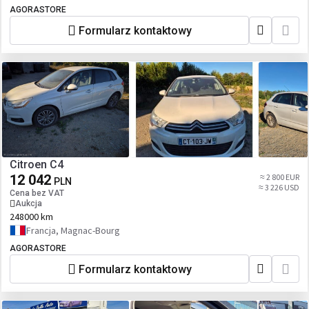
AGORASTORE
Formularz kontaktowy
Citroen C4
12 042
≈ 2 800 EUR
PLN
≈ 3 226 USD
Cena bez VAT
Aukcja
248000 km
Francja, Magnac-Bourg
AGORASTORE
Formularz kontaktowy