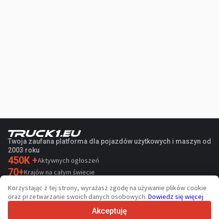
Twoja zaufana platforma dla pojazdów użytkowych i maszyn od
2003 roku
450K +
Aktywnych ogłoszeń
70+
Krajów na całym świecie
36
Obsługiwanych języków
Korzystając z tej strony, wyrażasz zgodę na używanie plików cookie
oraz przetwarzanie swoich danych osobowych.
Dowiedz się więcej
4.7/5
Trustpilot
Akceptuję