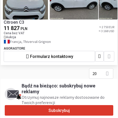
Citroen C3
11 827
≈ 2 750 EUR
PLN
≈ 3 168 USD
Cena bez VAT
Aukcja
Francja, Thiverval-Grignon
AGORASTORE
Formularz kontaktowy
20
Bądź na bieżąco: subskrybuj nowe
reklamy
Otrzymuj najnowsze reklamy dostosowane do
Twoich preferencji
Subskrybuj