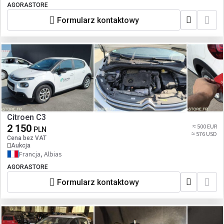
AGORASTORE
Formularz kontaktowy
Citroen C3
2 150
≈ 500 EUR
PLN
≈ 576 USD
Cena bez VAT
Aukcja
Francja, Albias
AGORASTORE
Formularz kontaktowy