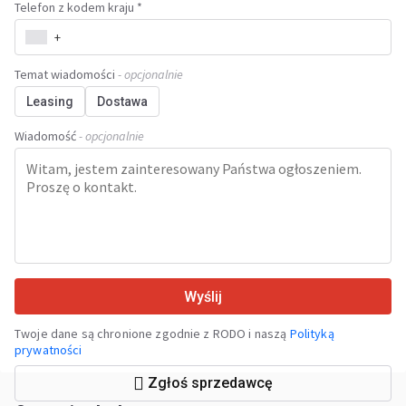
Telefon z kodem kraju *
+
Temat wiadomości
- opcjonalnie
Leasing
Dostawa
Wiadomość
- opcjonalnie
Wyślij
Twoje dane są chronione zgodnie z RODO i naszą
Polityką
prywatności
Zgłoś sprzedawcę