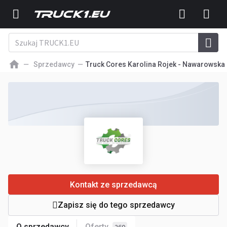
Sprzedawcy
Truck Cores Karolina Rojek - Nawarowska
Kontakt ze sprzedawcą
Zapisz się do tego sprzedawcy
O sprzedawcy
Oferty