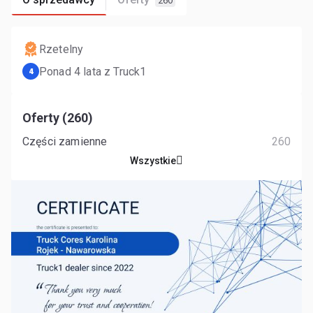
260
Rzetelny
Ponad 4 lata z Truck1
4
Oferty (260)
Części zamienne
260
Wszystkie