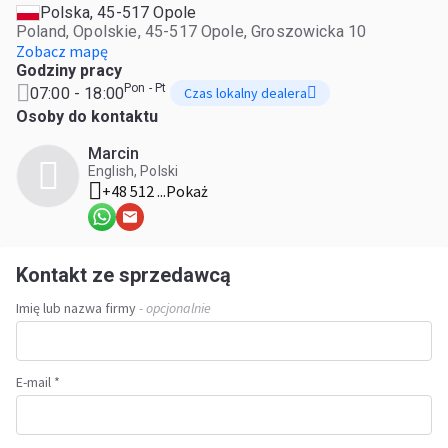
Polska, 45-517 Opole
Poland, Opolskie, 45-517 Opole, Groszowicka 10
Zobacz mapę
Godziny pracy
Pon - Pt
07:00 - 18:00
Czas lokalny dealera
Osoby do kontaktu
Marcin
English, Polski
+48 512 ...
Pokaż
Kontakt ze sprzedawcą
Imię lub nazwa firmy
- opcjonalnie
E-mail *