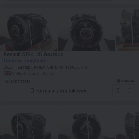
Renault AT2412D Gearbox
Cena na zapytanie
2012
Zastępuje OEM:
Serial No. 1100165673
Wielka Brytania, Dudley
F&J Exports Ltd
Formularz kontaktowy