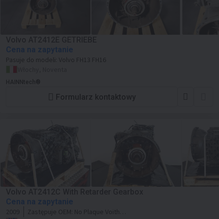
Volvo AT2412E GETRIEBE
Cena na zapytanie
Pasuje do modeli:
Volvo FH13 FH16
Włochy, Noventa
HAINNtech®
Formularz kontaktowy
Volvo AT2412C With Retarder Gearbox
Cena na zapytanie
2009
Zastępuje OEM:
No Plaque Voith