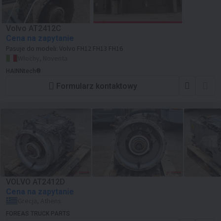
Volvo AT2412C
Cena na zapytanie
Pasuje do modeli:
Volvo FH12 FH13 FH16
Włochy, Noventa
HAINNtech®
Formularz kontaktowy
VOLVO AT2412D
Cena na zapytanie
Grecja, Athens
FOREAS TRUCK PARTS