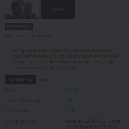
SPRZEDANE
Sprzedawca nie podał ceny.
To ogłoszenie jest przechowywane w archiwum w
celach informacyjnych (specyfikacja, typowa cena). Na
stronie nie ma nieaktualnych ogłoszeń — wszystkie
aktywne opcje znajdziesz poniżej.
Specyfikacja
Opis
Marka
VOLVO
Numer referencyjny
4481
Rok produkcji
2016
Zastępuje OEM
Serial No. 1100501520 Comp
ID 5V3A01A016 SP 3190713