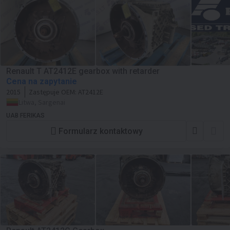
Renault T AT2412E gearbox with retarder
Cena na zapytanie
2015
Zastępuje OEM:
AT2412E
Litwa, Sargenai
UAB FERIKAS
Formularz kontaktowy