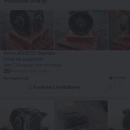
Podobne oferty:
Volvo AT2412C Gearbox
Cena na zapytanie
2009
Zastępuje OEM:
No Plaque
Wielka Brytania, Dudley
F&J Exports Ltd
Formularz kontaktowy