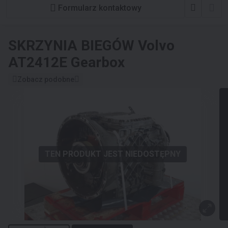
Formularz kontaktowy
SKRZYNIA BIEGÓW
Volvo
AT2412E Gearbox
Zobacz podobne
TEN PRODUKT JEST NIEDOSTĘPNY