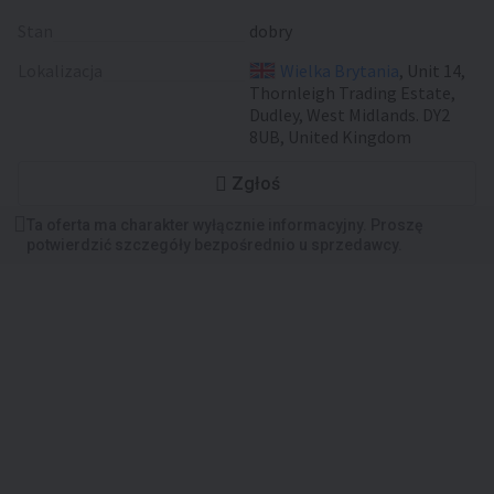
Stan
dobry
Lokalizacja
Wielka Brytania
, Unit 14,
Thornleigh Trading Estate,
Dudley, West Midlands. DY2
8UB, United Kingdom
Zgłoś
Ta oferta ma charakter wyłącznie informacyjny. Proszę
potwierdzić szczegóły bezpośrednio u sprzedawcy.