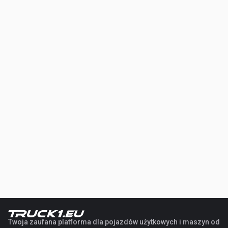
Twoja zaufana platforma dla pojazdów użytkowych i maszyn od