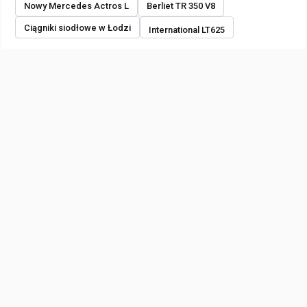
Nowy Mercedes Actros L
Berliet TR 350 V8
Ciągniki siodłowe w Łodzi
International LT625