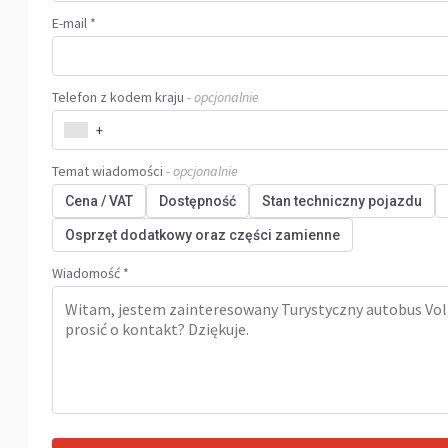
E-mail *
Telefon z kodem kraju
- opcjonalnie
+
Temat wiadomości
- opcjonalnie
Cena / VAT
Dostępność
Stan techniczny pojazdu
Osprzęt dodatkowy oraz części zamienne
Wiadomość *