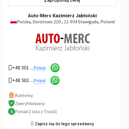
Zaproponuj cenę
Auto-Merc Kazimierz Jabłoński
Polska
, Dorotowo 21D , 11-034 Stawiguda, Poland
+48 501 ...
Pokaż
+48 502 ...
Pokaż
Rzetelny
Zweryfikowany
Ponad 2 lata z Truck1
2
Zapisz się do tego sprzedawcy