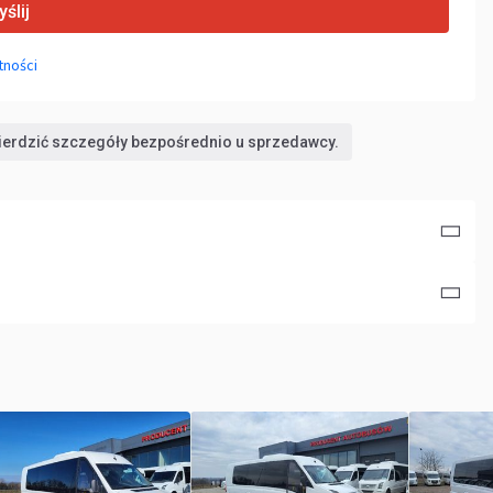
ślij
tności
wierdzić szczegóły bezpośrednio u sprzedawcy.