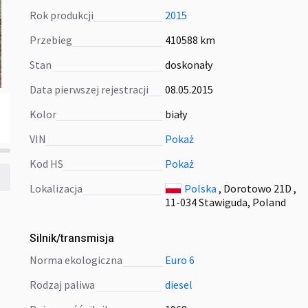
Rok produkcji
2015
Przebieg
410588 km
Stan
doskonały
Data pierwszej rejestracji
08.05.2015
Kolor
biały
VIN
Pokaż
Kod HS
Pokaż
Lokalizacja
Polska
, Dorotowo 21D ,
11-034 Stawiguda, Poland
Silnik/transmisja
norma ekologiczna
Euro 6
rodzaj paliwa
diesel