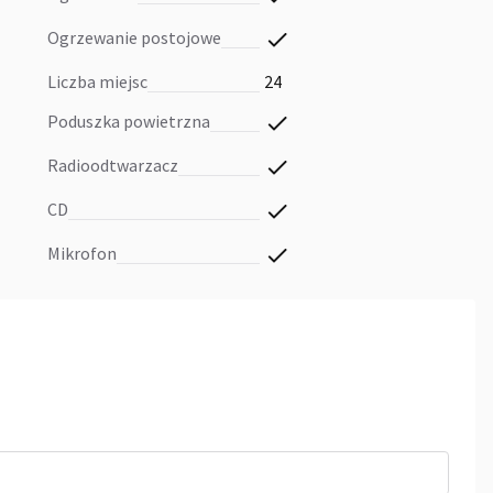
ogrzewanie postojowe
liczba miejsc
24
poduszka powietrzna
radioodtwarzacz
CD
mikrofon