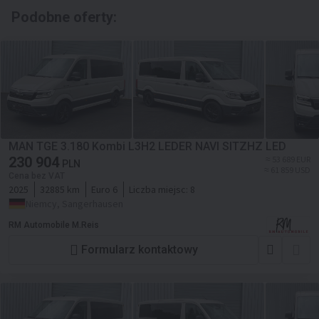
Podobne oferty:
MAN TGE 3.180 Kombi L3H2 LEDER NAVI SITZHZ LED
230 904
≈ 53 689 EUR
PLN
≈ 61 859 USD
Cena bez VAT
2025
32885 km
Euro 6
Liczba miejsc:
8
Niemcy, Sangerhausen
RM Automobile M.Reis
Formularz kontaktowy