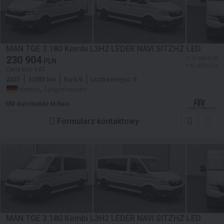
MAN TGE 3.180 Kombi L3H2 LEDER NAVI SITZHZ LED
230 904
≈ 53 689 EUR
PLN
≈ 61 859 USD
Cena bez VAT
2025
32885 km
Euro 6
Liczba miejsc:
8
Niemcy, Sangerhausen
RM Automobile M.Reis
Formularz kontaktowy
MAN TGE 3.180 Kombi L3H2 LEDER NAVI SITZHZ LED