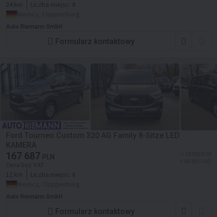
24 km
Liczba miejsc:
8
Niemcy, Cloppenburg
Auto Riemann GmbH
Formularz kontaktowy
Ford Tourneo Custom 320 AG Family 8-Sitze LED
KAMERA
167 687
≈ 38 990 EUR
PLN
≈ 44 923 USD
Cena bez VAT
12 km
Liczba miejsc:
8
Niemcy, Cloppenburg
Auto Riemann GmbH
Formularz kontaktowy