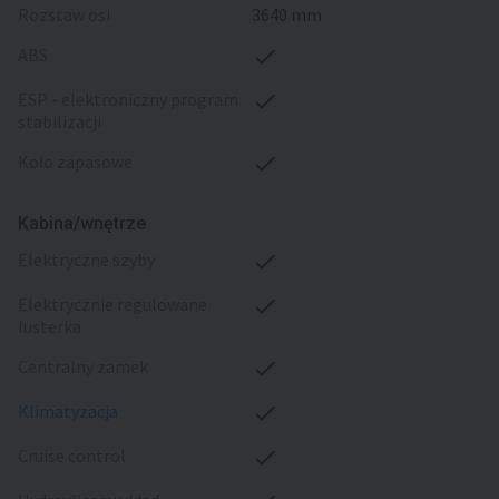
rozstaw osi
3640 mm
ABS
ESP - elektroniczny program
stabilizacji
koło zapasowe
Kabina/wnętrze
elektryczne szyby
elektrycznie regulowane
lusterka
centralny zamek
klimatyzacja
cruise control