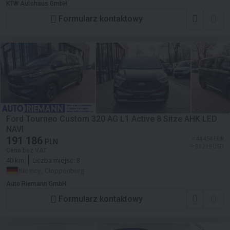
KTW Autohaus GmbH
Formularz kontaktowy
Ford Tourneo Custom 320 AG L1 Active 8 Sitze AHK LED
NAVI
191 186
≈ 44 454 EUR
PLN
≈ 51 219 USD
Cena bez VAT
40 km
Liczba miejsc:
8
Niemcy, Cloppenburg
Auto Riemann GmbH
Formularz kontaktowy