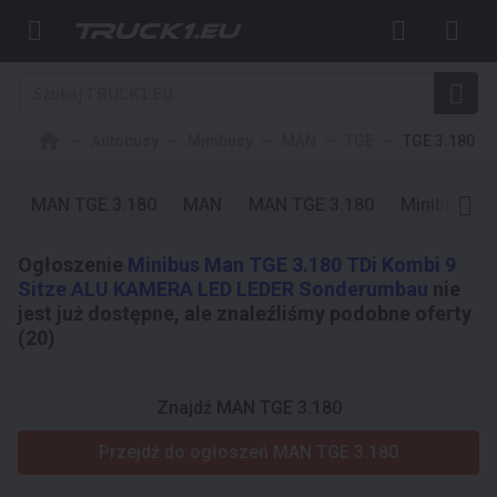
Autobusy
Minibusy
MAN
TGE
TGE 3.180
MAN TGE 3.180
MAN
MAN TGE 3.180
Minibusy
Ogłoszenie
Minibus Man TGE 3.180 TDi Kombi 9
Sitze ALU KAMERA LED LEDER Sonderumbau
nie
jest już dostępne, ale znaleźliśmy podobne oferty
(20)
Znajdź MAN TGE 3.180
Przejdź do ogłoszeń MAN TGE 3.180