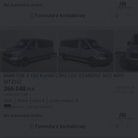
RM Automobile M.Reis
Formularz kontaktowy
MAN TGE 3.180 Kombi L3H2 LED STANDHZ ACC NAVI
SITZHZ
266 648
≈ 62 000 EUR
PLN
≈ 71 435 USD
Cena bez VAT
2026
10 km
Euro 6
Liczba miejsc:
8
Niemcy, Sangerhausen
RM Automobile M.Reis
Formularz kontaktowy