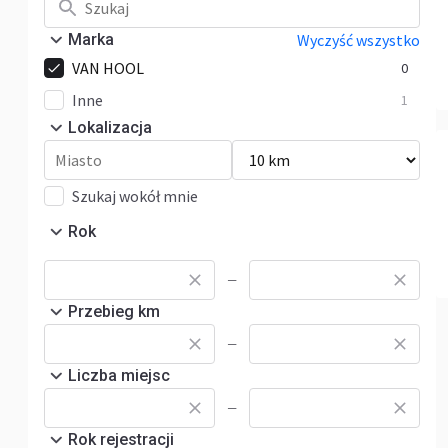
Marka
Wyczyść wszystko
VAN HOOL
0
Inne
1
Lokalizacja
Szukaj wokół mnie
Rok
—
Przebieg km
—
Liczba miejsc
—
Rok rejestracji