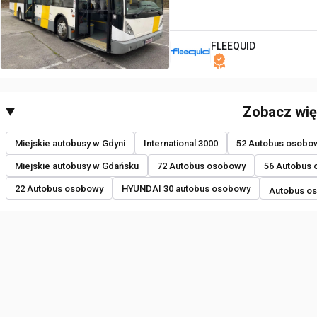
FLEEQUID
Zobacz wię
Miejskie autobusy w Gdyni
International 3000
52 Autobus osobo
Miejskie autobusy w Gdańsku
72 Autobus osobowy
56 Autobus
22 Autobus osobowy
HYUNDAI 30 autobus osobowy
Autobus o