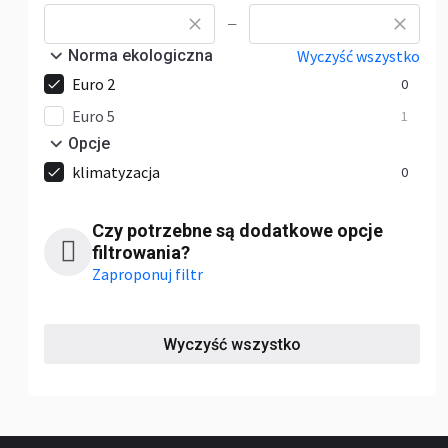
—
Norma ekologiczna
Wyczyść wszystko
Euro 2
0
Euro 5
1
Opcje
klimatyzacja
0
Czy potrzebne są dodatkowe opcje
filtrowania?
Zaproponuj filtr
Wyczyść wszystko