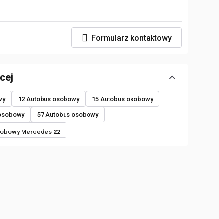
Formularz kontaktowy
cej
wy
12 Autobus osobowy
15 Autobus osobowy
 osobowy
57 Autobus osobowy
sobowy Mercedes 22