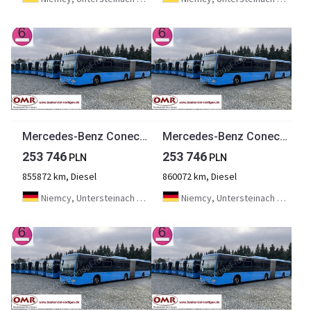
Mercedes-Benz Conecto G
Mercedes-Benz Conecto G
253 746
253 746
PLN
PLN
855872 km, Diesel
860072 km, Diesel
Niemcy, Untersteinach bei Kulmbach
Niemcy, Untersteinach bei Kulmbach