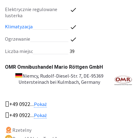
elektrycznie regulowane
lusterka
klimatyzacja
ogrzewanie
liczba miejsc
39
OMR Omnibushandel Mario Röttgen GmbH
Niemcy
, Rudolf-Diesel-Str. 7, DE-95369
Untersteinach bei Kulmbach, Germany
+49 0922...
Pokaż
+49 0922...
Pokaż
Rzetelny