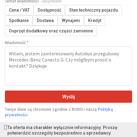
Temat wiadomości
- opcjonalnie
Cena / VAT
Dostępność
Stan techniczny pojazdu
Spotkanie
Dostawa
Wynajem
Kredyt
Osprzęt dodatkowy oraz części zamienne
Wiadomość *
Wyślij
Twoje dane są chronione zgodnie z RODO i naszą
Polityką
prywatności
Ta oferta ma charakter wyłącznie informacyjny. Proszę
potwierdzić szczegóły bezpośrednio u sprzedawcy.