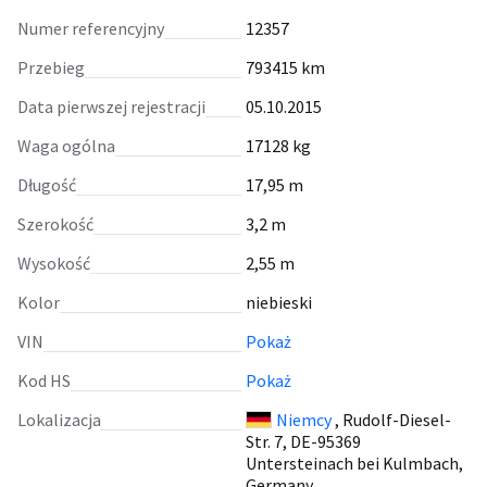
Numer referencyjny
12357
Przebieg
793415 km
Data pierwszej rejestracji
05.10.2015
Waga ogólna
17128 kg
Długość
17,95 m
Szerokość
3,2 m
Wysokość
2,55 m
Kolor
niebieski
VIN
Pokaż
Kod HS
Pokaż
Lokalizacja
Niemcy
, Rudolf-Diesel-
Str. 7, DE-95369
Untersteinach bei Kulmbach,
Germany