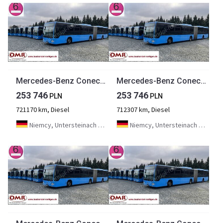
Mercedes-Benz Conecto G
Mercedes-Benz Conecto G
253 746
253 746
PLN
PLN
721170 km, Diesel
712307 km, Diesel
Niemcy, Untersteinach bei Kulmbach
Niemcy, Untersteinach bei Kulmbach