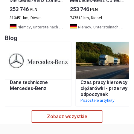
Mercedes-Benz Conecto G
Mercedes-Benz Conecto G
253 746
253 746
PLN
PLN
810451 km, Diesel
747518 km, Diesel
Niemcy, Untersteinach bei Kulmbach
Niemcy, Untersteinach bei Kulmbach
Blog
Dane techniczne
Czas pracy kierowcy
Mercedes-Benz
ciężarówki - przerwy i
odpoczynek
Pozostałe artykuły
Zobacz wszystkie