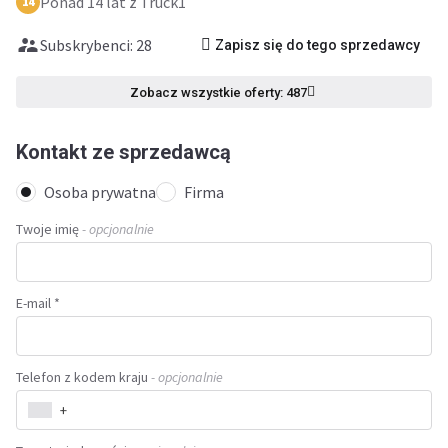
Ponad 14 lat z Truck1
14
Subskrybenci: 28
Zapisz się do tego sprzedawcy
Zobacz wszystkie oferty: 487
Kontakt ze sprzedawcą
Osoba prywatna
Firma
Twoje imię
- opcjonalnie
E-mail *
Telefon z kodem kraju
- opcjonalnie
+