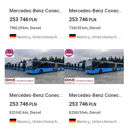
Mercedes-Benz Conecto G
Mercedes-Benz Conecto G
253 746
253 746
PLN
PLN
794129 km, Diesel
734193 km, Diesel
Niemcy, Untersteinach bei Kulmbach
Niemcy, Untersteinach bei Kulmbach
Mercedes-Benz Conecto G
Mercedes-Benz Conecto G
253 746
253 746
PLN
PLN
825342 km, Diesel
825619 km, Diesel
Niemcy, Untersteinach bei Kulmbach
Niemcy, Untersteinach bei Kulmbach